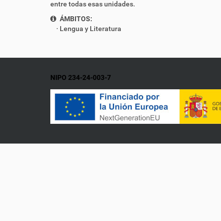
entre todas esas unidades.
ÁMBITOS:
Lengua y Literatura
NIPO 234-24-003-7