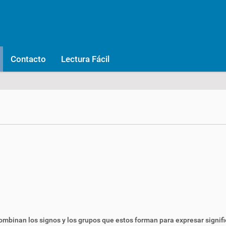
Contacto
Lectura Fácil
ombinan los signos y los grupos que estos forman para expresar
signif