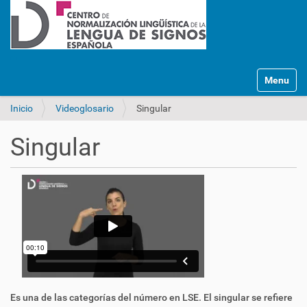
Mostrar/O
Inicio
Videoglosario
Singular
Singular
Es una de las categorías del
número
en LSE. El singular se refiere