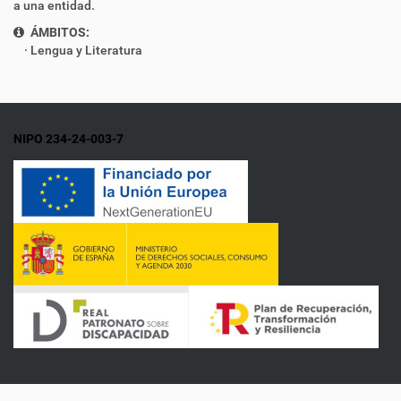
a una entidad.
ÁMBITOS:
Lengua y Literatura
NIPO 234-24-003-7