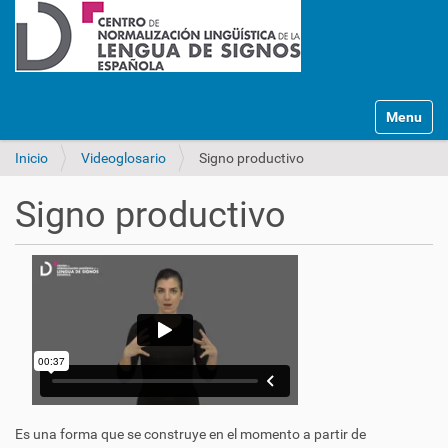
Mostrar/O
Inicio
Videoglosario
Signo productivo
Signo productivo
Es una forma que se construye en el momento a partir de