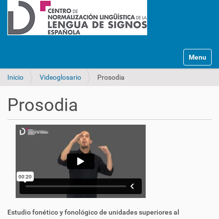
Mostrar/O
Inicio
Videoglosario
Prosodia
Prosodia
Estudio fonético y fonológico de unidades superiores al