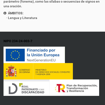
parámetro (fonema), como las
sílabas
o secuencias de signos en
una
oración
.
ÁMBITOS:
Lengua y Literatura
NIPO 234-24-003-7