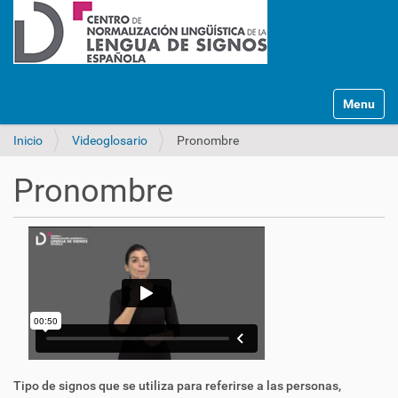
Mostrar/O
Inicio
Videoglosario
Pronombre
Pronombre
Tipo de signos que se utiliza para referirse a las personas,