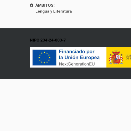
ÁMBITOS:
Lengua y Literatura
NIPO 234-24-003-7