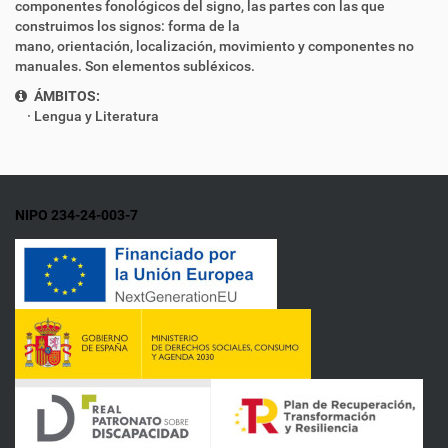
componentes fonológicos del signo, las partes con las que
construimos los signos:
forma
de la
mano,
orientación,
localización,
movimiento
y
componentes no
manuales
. Son elementos subléxicos.
ÁMBITOS:
Lengua y Literatura
NIPO 234-24-003-7