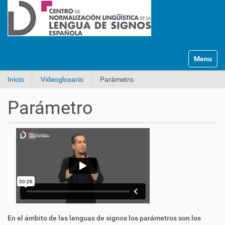
Mostrar/O
Inicio
Videoglosario
Parámetro
Parámetro
En el ámbito de las lenguas de signos los parámetros son los