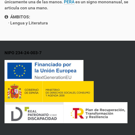
únicamente una de las manos.
PERA
es un signo mononanual, se
articula con una mano.
ÁMBITOS:
Lengua y Literatura
NIPO 234-24-003-7