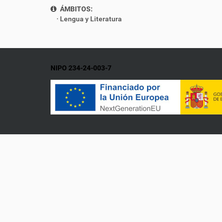
ÁMBITOS:
Lengua y Literatura
NIPO 234-24-003-7