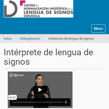
Mostrar/O
Inicio
Videoglosario
Intérprete de lengua de signos
Intérprete de lengua de
signos