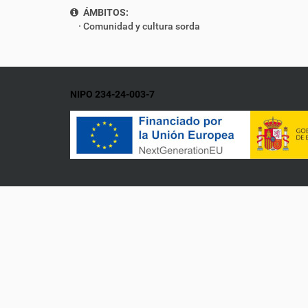
ÁMBITOS:
Comunidad y cultura sorda
NIPO 234-24-003-7