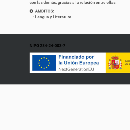
con las demás, gracias a la relación entre ellas.
ÁMBITOS:
Lengua y Literatura
NIPO 234-24-003-7