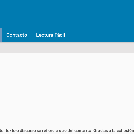
Contacto
Lectura Fácil
del texto o
discurso
se refiere a otro del
contexto
. Gracias a la cohesió