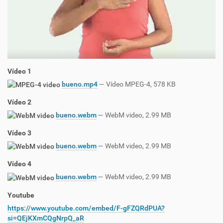
Vídeo 1
bueno.mp4
— Vídeo MPEG-4, 578 KB
Vídeo 2
bueno.webm
— WebM video, 2.99 MB
Vídeo 3
bueno.webm
— WebM video, 2.99 MB
Vídeo 4
bueno.webm
— WebM video, 2.99 MB
Youtube
https://www.youtube.com/embed/F-gFZQRdPUA?
si=QEjKXmCQgNrpQ_aR