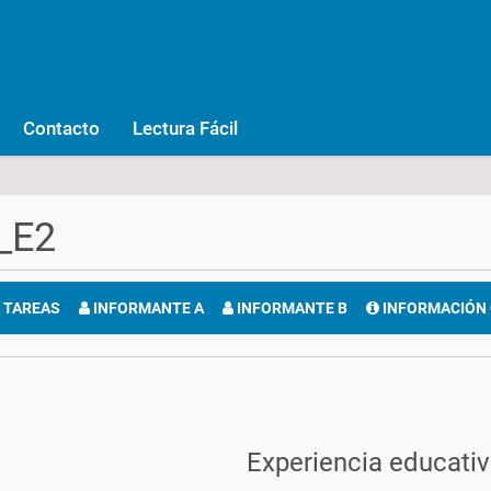
Contacto
Lectura Fácil
_E2
TAREAS
INFORMANTE A
INFORMANTE B
INFORMACIÓN
Experiencia educati