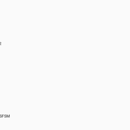
2
 SFSM