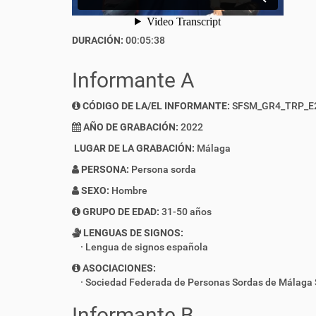
DURACIÓN:
00:05:38
Informante A
CÓDIGO DE LA/EL INFORMANTE:
SFSM_GR4_TRP_E
AÑO DE GRABACIÓN:
2022
LUGAR DE LA GRABACIÓN:
Málaga
PERSONA:
Persona sorda
SEXO:
Hombre
GRUPO DE EDAD:
31-50 años
LENGUAS DE SIGNOS:
Lengua de signos española
ASOCIACIONES:
Sociedad Federada de Personas Sordas de Málaga
Informante B