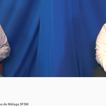
as de Málaga SFSM