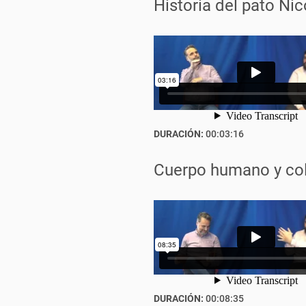
Historia del pato Nic
DURACIÓN:
00:03:16
Cuerpo humano y co
DURACIÓN:
00:08:35