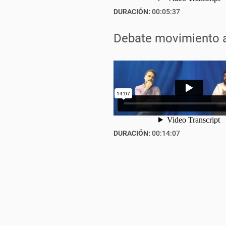
DURACIÓN:
00:05:37
Debate movimiento a
DURACIÓN:
00:14:07