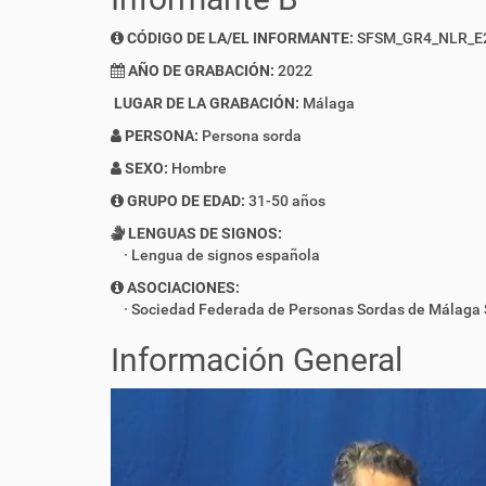
CÓDIGO DE LA/EL INFORMANTE:
SFSM_GR4_NLR_E
AÑO DE GRABACIÓN:
2022
LUGAR DE LA GRABACIÓN:
Málaga
PERSONA:
Persona sorda
SEXO:
Hombre
GRUPO DE EDAD:
31-50 años
LENGUAS DE SIGNOS:
Lengua de signos española
ASOCIACIONES:
Sociedad Federada de Personas Sordas de Málaga
Información General