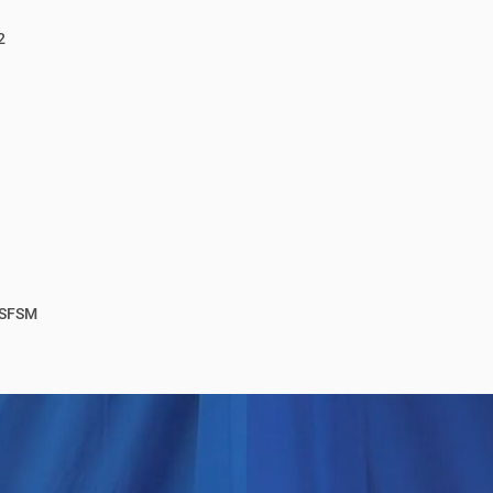
2
 SFSM