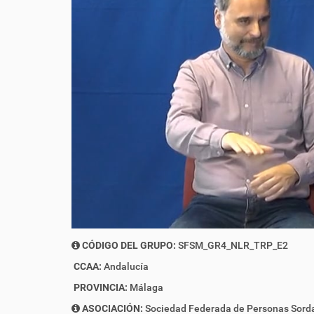
CÓDIGO DEL GRUPO:
SFSM_GR4_NLR_TRP_E2
CCAA:
Andalucía
PROVINCIA:
Málaga
ASOCIACIÓN:
Sociedad Federada de Personas Sord