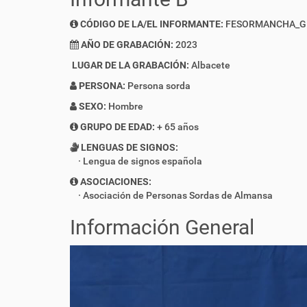
CÓDIGO DE LA/EL INFORMANTE:
FESORMANCHA_G
AÑO DE GRABACIÓN:
2023
LUGAR DE LA GRABACIÓN:
Albacete
PERSONA:
Persona sorda
SEXO:
Hombre
GRUPO DE EDAD:
+ 65 años
LENGUAS DE SIGNOS:
Lengua de signos española
ASOCIACIONES:
Asociación de Personas Sordas de Almansa
Información General