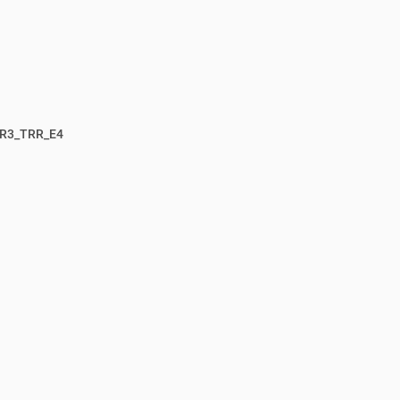
R3_TRR_E4