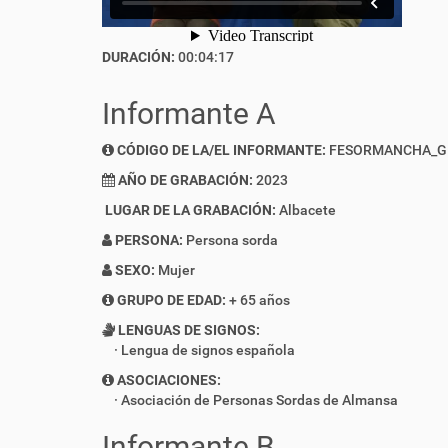
DURACIÓN:
00:04:17
Informante A
CÓDIGO DE LA/EL INFORMANTE:
FESORMANCHA_G
AÑO DE GRABACIÓN:
2023
LUGAR DE LA GRABACIÓN:
Albacete
PERSONA:
Persona sorda
SEXO:
Mujer
GRUPO DE EDAD:
+ 65 años
LENGUAS DE SIGNOS:
Lengua de signos española
ASOCIACIONES:
Asociación de Personas Sordas de Almansa
Informante B