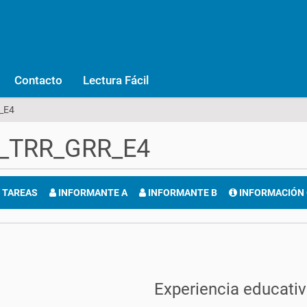
Contacto
Lectura Fácil
_E4
_TRR_GRR_E4
TAREAS
INFORMANTE A
INFORMANTE B
INFORMACIÓN
Experiencia educati