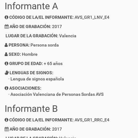
Informante A
CÓDIGO DE LA/EL INFORMANTE:
AVS_GR1_LNV_E4
AÑO DE GRABACIÓN:
2017
LUGAR DE LA GRABACIÓN:
Valencia
PERSONA:
Persona sorda
SEXO:
Hombre
GRUPO DE EDAD:
+ 65 años
LENGUAS DE SIGNOS:
Lengua de signos española
ASOCIACIONES:
Asociación Valenciana de Personas Sordas AVS
Informante B
CÓDIGO DE LA/EL INFORMANTE:
AVS_GR1_RRC_E4
AÑO DE GRABACIÓN:
2017