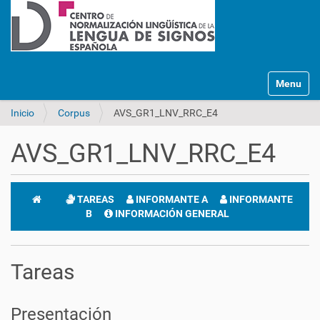
Mostrar/O
Inicio
Corpus
AVS_GR1_LNV_RRC_E4
AVS_GR1_LNV_RRC_E4
TAREAS
INFORMANTE A
INFORMANTE
B
INFORMACIÓN GENERAL
Tareas
Presentación