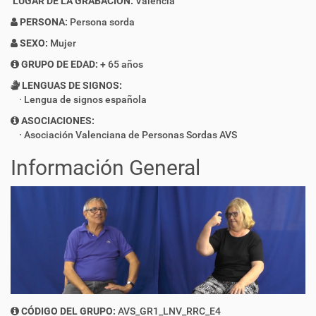
LUGAR DE LA GRABACIÓN:
Valencia
PERSONA:
Persona sorda
SEXO:
Mujer
GRUPO DE EDAD:
+ 65 años
LENGUAS DE SIGNOS:
Lengua de signos española
ASOCIACIONES:
Asociación Valenciana de Personas Sordas AVS
Información General
CÓDIGO DEL GRUPO:
AVS_GR1_LNV_RRC_E4