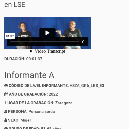
en LSE
DURACIÓN:
00:01:37
Informante A
CÓDIGO DE LA/EL INFORMANTE:
ASZA_GR6_LBS_E3
AÑO DE GRABACIÓN:
2022
LUGAR DE LA GRABACIÓN:
Zaragoza
PERSONA:
Persona sorda
SEXO:
Mujer
GRUPO DE EDAD:
51-65 años