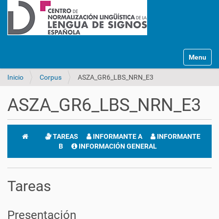
Mostrar/O
Inicio
Corpus
ASZA_GR6_LBS_NRN_E3
ASZA_GR6_LBS_NRN_E3
TAREAS
INFORMANTE A
INFORMANTE
B
INFORMACIÓN GENERAL
Tareas
Presentación