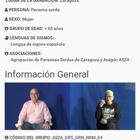
LUGAR DE LA GRABACIÓN:
Zaragoza
PERSONA:
Persona sorda
SEXO:
Mujer
GRUPO DE EDAD:
+ 65 años
LENGUAS DE SIGNOS:
Lengua de signos española
ASOCIACIONES:
Agrupación de Personas Sordas de Zaragoza y Aragón ASZA
Información General
CÓDIGO DEL GRUPO:
ASZA_GR5_GRN_NRM_E4