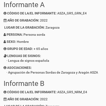
Informante A
CÓDIGO DE LA/EL INFORMANTE:
ASZA_GR5_GRN_E4
AÑO DE GRABACIÓN:
2022
LUGAR DE LA GRABACIÓN:
Zaragoza
PERSONA:
Persona sorda
SEXO:
Hombre
GRUPO DE EDAD:
+ 65 años
LENGUAS DE SIGNOS:
Lengua de signos española
ASOCIACIONES:
Agrupación de Personas Sordas de Zaragoza y Aragón ASZA
Informante B
CÓDIGO DE LA/EL INFORMANTE:
ASZA_GR5_NRM_E4
AÑO DE GRABACIÓN:
2022