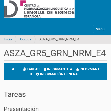
Mostrar/O
Inicio
Corpus
ASZA_GR5_GRN_NRM_E4
ASZA_GR5_GRN_NRM_E4
TAREAS
INFORMANTE A
INFORMANTE
B
INFORMACIÓN GENERAL
Tareas
Presentación