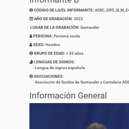
CÓDIGO DE LA/EL INFORMANTE:
ASSC_GR5_SLM_E
AÑO DE GRABACIÓN:
2022
LUGAR DE LA GRABACIÓN:
Santander
PERSONA:
Persona sorda
SEXO:
Hombre
GRUPO DE EDAD:
+ 65 años
LENGUAS DE SIGNOS:
Lengua de signos española
ASOCIACIONES:
Asociación de Sordos de Santander y Cantabria AS
Información General