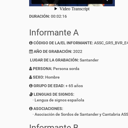
DURACIÓN:
00:02:16
Informante A
CÓDIGO DE LA/EL INFORMANTE:
ASSC_GR5_BVR_E
AÑO DE GRABACIÓN:
2022
LUGAR DE LA GRABACIÓN:
Santander
PERSONA:
Persona sorda
SEXO:
Hombre
GRUPO DE EDAD:
+ 65 años
LENGUAS DE SIGNOS:
Lengua de signos española
ASOCIACIONES:
Asociación de Sordos de Santander y Cantabria AS
Informante B