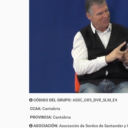
CÓDIGO DEL GRUPO:
ASSC_GR5_BVR_SLM_E4
CCAA:
Cantabria
PROVINCIA:
Cantabria
ASOCIACIÓN:
Asociación de Sordos de Santander y