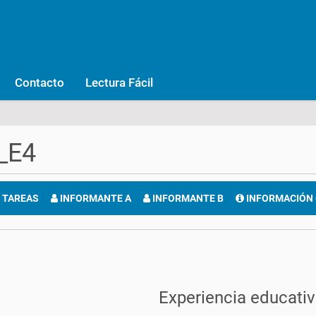
Contacto
Lectura Fácil
_E4
TAREAS
INFORMANTE A
INFORMANTE B
INFORMACIÓN
Experiencia educati