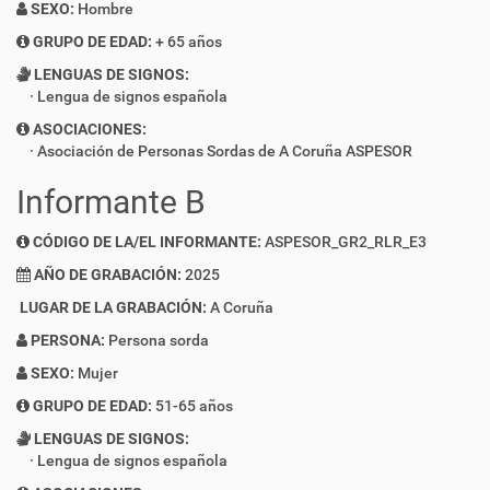
SEXO:
Hombre
GRUPO DE EDAD:
+ 65 años
LENGUAS DE SIGNOS:
Lengua de signos española
ASOCIACIONES:
Asociación de Personas Sordas de A Coruña ASPESOR
Informante B
CÓDIGO DE LA/EL INFORMANTE:
ASPESOR_GR2_RLR_E3
AÑO DE GRABACIÓN:
2025
LUGAR DE LA GRABACIÓN:
A Coruña
PERSONA:
Persona sorda
SEXO:
Mujer
GRUPO DE EDAD:
51-65 años
LENGUAS DE SIGNOS:
Lengua de signos española