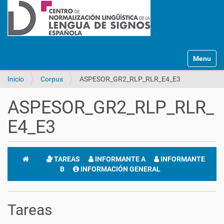
Mostrar/O
Inicio
Corpus
ASPESOR_GR2_RLP_RLR_E4_E3
ASPESOR_GR2_RLP_RLR_
E4_E3
TAREAS
INFORMANTE A
INFORMANTE
B
INFORMACIÓN GENERAL
Tareas