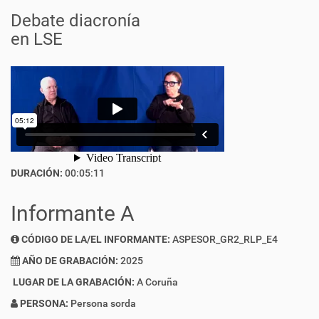
Debate diacronía
en LSE
DURACIÓN:
00:05:11
Informante A
CÓDIGO DE LA/EL INFORMANTE:
ASPESOR_GR2_RLP_E4
AÑO DE GRABACIÓN:
2025
LUGAR DE LA GRABACIÓN:
A Coruña
PERSONA:
Persona sorda