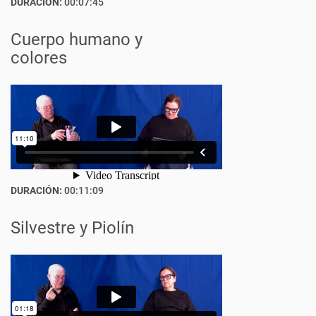
DURACIÓN:
00:07:45
Cuerpo humano y
colores
DURACIÓN:
00:11:09
Silvestre y Piolín