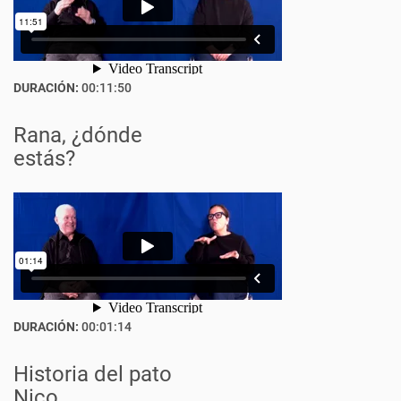
DURACIÓN:
00:11:50
Rana, ¿dónde
estás?
DURACIÓN:
00:01:14
Historia del pato
Nico